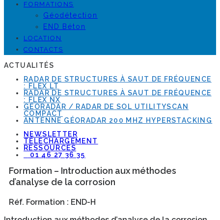
FORMATIONS
Géodétection
END Béton
LOCATION
CONTACTS
ACTUALITÉS
RADAR DE STRUCTURES À SAUT DE FRÉQUENCE
: FLEX LT
RADAR DE STRUCTURES À SAUT DE FRÉQUENCE
: FLEX NX
GÉORADAR / RADAR DE SOL UTILITYSCAN
COMPACT
ANTENNE GÉORADAR 200 MHZ HYPERSTACKING
NEWSLETTER
TÉLÉCHARGEMENT
RESSOURCES
01 46 27 36 35
Formation – Introduction aux méthodes
d’analyse de la corrosion
Réf. Formation : END-H
Introduction aux méthodes d’analyse de la corrosion