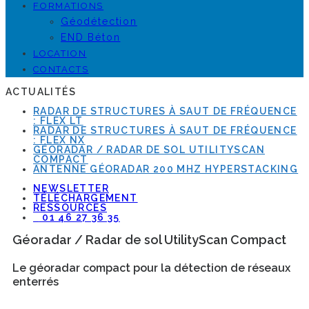
FORMATIONS
Géodétection
END Béton
LOCATION
CONTACTS
ACTUALITÉS
RADAR DE STRUCTURES À SAUT DE FRÉQUENCE
: FLEX LT
RADAR DE STRUCTURES À SAUT DE FRÉQUENCE
: FLEX NX
GÉORADAR / RADAR DE SOL UTILITYSCAN
COMPACT
ANTENNE GÉORADAR 200 MHZ HYPERSTACKING
NEWSLETTER
TÉLÉCHARGEMENT
RESSOURCES
01 46 27 36 35
Géoradar / Radar de sol UtilityScan Compact
Le géoradar compact pour la détection de réseaux
enterrés