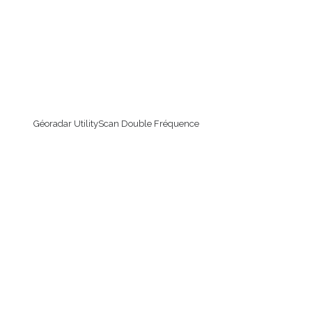
Géoradar UtilityScan Double Fréquence