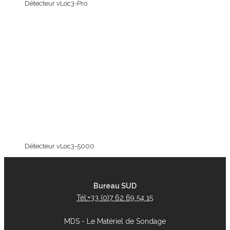
Détecteur vLoc3-Pro
Détecteur vLoc3-5000
Bureau SUD
Tél:+33 (0)7 62 69 54 15
MDS - Le Matériel de Sondage