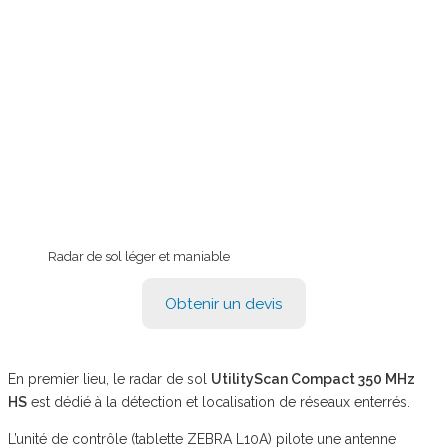
Radar de sol léger et maniable
Obtenir un devis
En premier lieu, le radar de sol
UtilityScan Compact 350 MHz
HS
est dédié à la détection et localisation de réseaux enterrés.
L’unité de contrôle (tablette ZEBRA L10A) pilote une antenne