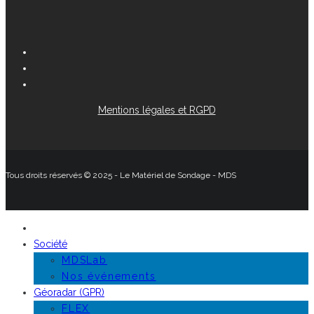
Mentions légales et RGPD
Tous droits réservés © 2025 - Le Matériel de Sondage - MDS
Société
MDSLab
Nos événements
Géoradar (GPR)
FLEX