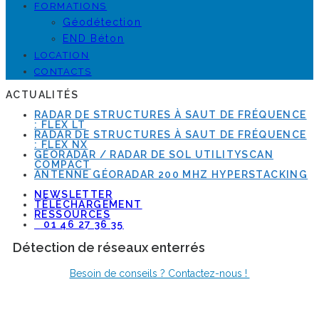
FORMATIONS
Géodétection
END Béton
LOCATION
CONTACTS
ACTUALITÉS
RADAR DE STRUCTURES À SAUT DE FRÉQUENCE
: FLEX LT
RADAR DE STRUCTURES À SAUT DE FRÉQUENCE
: FLEX NX
GÉORADAR / RADAR DE SOL UTILITYSCAN
COMPACT
ANTENNE GÉORADAR 200 MHZ HYPERSTACKING
NEWSLETTER
TÉLÉCHARGEMENT
RESSOURCES
01 46 27 36 35
Détection de réseaux enterrés
Besoin de conseils ? Contactez-nous !