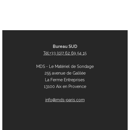
Bureau SUD
Tél:+33 (0)7 62 69 54 15
MDS - Le Matériel de Sondage
255 avenue de Galilée
La Ferme Entreprises
13100 Aix en Provence
info@mds-paris.com